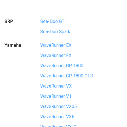
BRP
Sea-Doo GTI
Sea-Doo Spark
Yamaha
WaveRunner EX
WaveRunner FX
WaveRunner GP 1800
WaveRunner GP 1800 OLD
WaveRunner VX
WaveRunner V1
WaveRunner VX05
WaveRunner VXR
WaveRunner VX-C