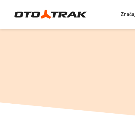
Znača