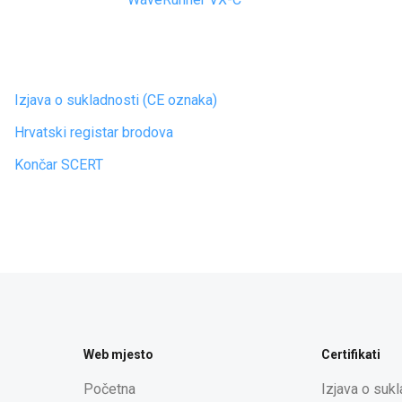
Izjava o sukladnosti (CE oznaka)
Hrvatski registar brodova
Končar SCERT
Web mjesto
Certifikati
Početna
Izjava o suk