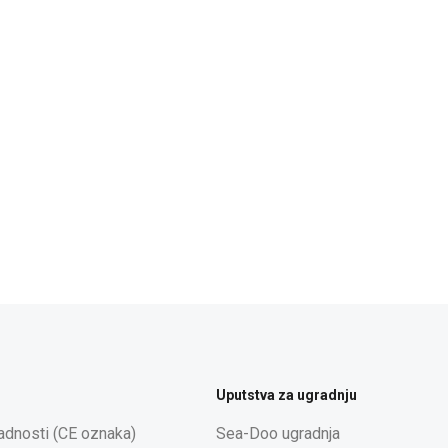
Uputstva za ugradnju
ladnosti (CE oznaka)
Sea-Doo ugradnja